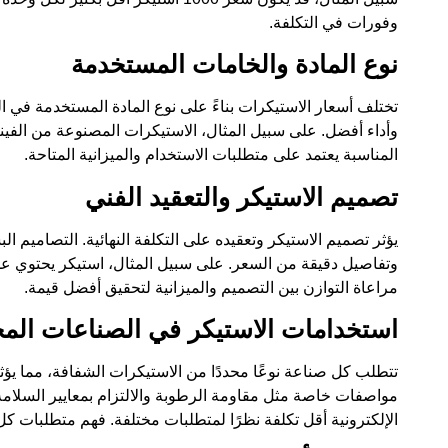
وفورات في التكلفة.
نوع المادة والخامات المستخدمة
تختلف أسعار الاستيكرات بناءً على نوع المادة المستخدمة في التصن
وأداء أفضل. على سبيل المثال، الاستيكرات المصنوعة من الفين
المناسبة يعتمد على متطلبات الاستخدام والميزانية المتاحة.
تصميم الاستيكر والتعقيد الفني
يؤثر تصميم الاستيكر وتعقيده على التكلفة النهائية. التصاميم ال
وتفاصيل دقيقة من السعر. على سبيل المثال، استيكر يحتوي ع
مراعاة التوازن بين التصميم والميزانية لتحقيق أفضل قيمة.
استخدامات الاستيكر في الصناعات المخ
تتطلب كل صناعة نوعًا محددًا من الاستيكرات الشفافة، مما يؤث
مواصفات خاصة مثل مقاومة الرطوبة والالتزام بمعايير السلامة،
الإلكترونية أقل تكلفة نظرًا لمتطلبات مختلفة. فهم متطلبات ك