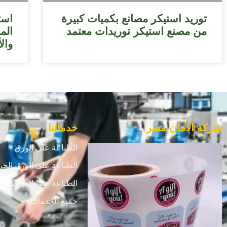
توريد استيكر مصانع بكميات كبيرة
است
من مصنع استيكر توريدات معتمد
المن
والأ
شركة الأمان مصر
خدماتنا
الطباعة على الورق
الطباعة على الورق الحر
الطباعة علي الميتاليز
جميع الخدمات