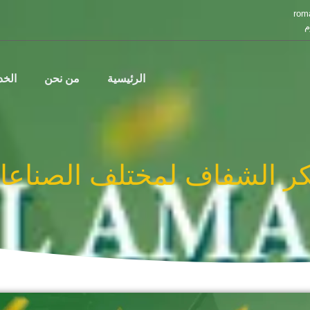
rom
م
الرئيسية
من نحن
الخ
ر الشفاف لمختلف الصناعات