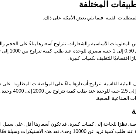
بيقات المختلفة
متطلبات الفنية. فيما يلي بعض الأمثلة على ذلك:
لمعلومات الأساسية والشعارات. تتراوح أسعارها بناءً على الحجم وال
 اقتصاديًا للتغليف بكميات كبيرة.
لبيئية القاسية. تتراوح أسعارها بناءً على المواصفات المطلوبة. على س
شفاف مقاوم للحرارة بحجم 8×8 سم قد يتراوح سعره بي
ت الصناعية الصعبة.
ة
ة. نظرًا للحاجة إلى كميات كبيرة، قد تكون أسعارها أقل. على سبيل 
بحجم 4×4 سم قد يتراوح سعره بين 0.30 إلى 0.70 جنيه للوحدة عند طلب كمية تزيد عن 10000 وحدة. 