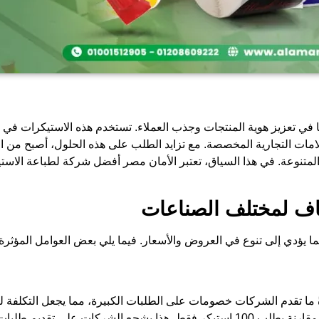
ويًا في تعزيز هوية المنتجات وجذب العملاء. تستخدم هذه الاستيكرات 
العلامات التجارية المخصصة. مع تزايد الطلب على هذه الحلول، أصبح م
المتنوعة. في هذا السياق، تعتبر الأمان مصر أفضل شركة لطباعة الا
اف لمختلف الصناعات
ا يؤدي إلى تنوع في العروض والأسعار. فيما يلي بعض العوامل المؤثرة 
ً ما تقدم الشركات خصومات على الطلبات الكبيرة، مما يجعل التكلفة 
سبيل المثال، قد يكون سعر 1000 استيكر أقل بكثير لكل وحدة مقارنة بطلب 100 استيكر فقط. هذا يشجع الش