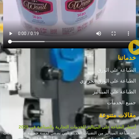
خدماتنا
الطباعة على الورق
الطباعة على الورق الحراري
الطباعة علي الميتاليز
جميع الخدمات
مقالات متنوعة
أسعار الطباعة على الميتاليز للخدمات التجارية والصناعية في 2025
تعد طباعة الميتاليز من التقنيات الحديثة التي تضفي لمسة جمالية على المنتجات
التجارية والصناعية. في هذا المقال، نستعرض معًا أسعار طباعة الميتاليز في