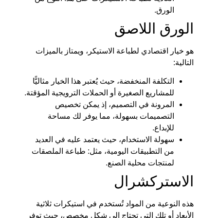
الورق.
الورق اللاصق
هو خيار اقتصادي لطباعة الاستيكر، ويمتاز بالميزات
التالية:
التكلفة المنخفضة، حيث يُعتبر هذا الخيار مثاليًّا
للمشاريع الصغيرة أو الحملات الترويجية المؤقتة.
المرونة في التصميم، إذ يمكن تخصيص
التصميمات بسهولة، مما يوفر لك مساحة
للإبداع.
سهولة الاستخدام، حيث يعتمد عليه في العديد
من التطبيقات اليومية، مثل: طباعة الملصقات
لمنتجات محلية الصنع.
الاستركشرال
هذه النوعية من المواد تُستخدم في استيكرات ثلاثية
الأبعاد أو تلك التي تحتاج إلى شكل مخصص، حيث توفر