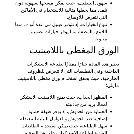
سهول التنظيف، حيث يمكن مسحها بسهولة دون
تلف، مما يجعلها مثالية للاستخدام في الأماكن
التي تتعرض للأوساخ.
تنوع الخيارات، إذ تتوفر فينيل في عدة أنواع، منها
اللامع والمطفأ، مما يوفر خيارات تصميم
متنوعة.
الورق المغطى باللامينيت
تعتبر هذه المادة خيارًا ممتازًا لطباعة الاستيكرات
الداخلية وفي التطبيقات التي لا تتعرض للظروف
الخارجية، حيث يحقق استخدام ورق مغطى باللامينيت
ما يلي:
المظهر الجذاب، حيث يمنح اللامينيت الاستيكر
لمعانًا يزيد من جاذبيته.
الحماية من الخدوش، إذ يوفر طبقة حماية
إضافية ضد الخدوش والعوامل البيئية المعتدلة.
سهل الطباعة، حيث يمكن استخدام الطابعات
العادية لطباعة الاستيكرات على هذا النوع من