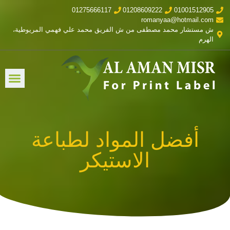
01275666117
01208609222
01001512905
romanyaa@hotmail.com
ش مستشار محمد مصطفى من ش الفريق محمد علي فهمي المريوطية،
الهرم
أفضل المواد لطباعة
الاستيكر