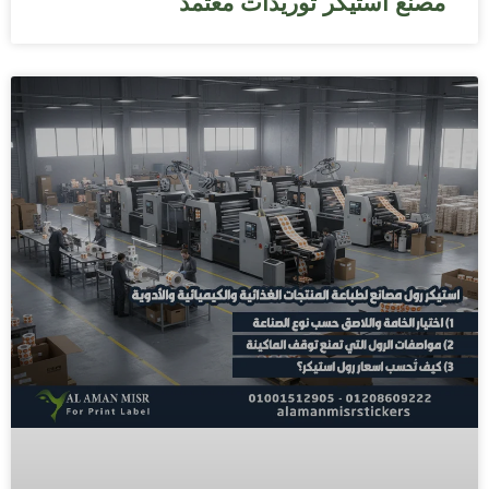
مصنع استيكر توريدات معتمد