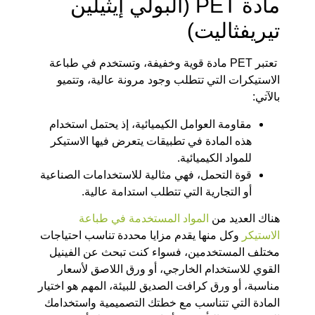
مادة PET (البولي إيثيلين
تيريفثاليت)
تعتبر PET مادة قوية وخفيفة، وتستخدم في طباعة
الاستيكرات التي تتطلب وجود مرونة عالية، وتتميو
بالآتي:
مقاومة العوامل الكيميائية، إذ يحتمل استخدام
هذه المادة في تطبيقات يتعرض فيها الاستيكر
للمواد الكيميائية.
قوة التحمل، فهي مثالية للاستخدامات الصناعية
أو التجارية التي تتطلب استدامة عالية.
هناك العديد من
المواد المستخدمة في طباعة
الاستيكر
وكل منها يقدم مزايا محددة تناسب احتياجات
مختلف المستخدمين، فسواء كنت تبحث عن الفينيل
القوي للاستخدام الخارجي، أو ورق اللاصق لأسعار
مناسبة، أو ورق كرافت الصديق للبيئة، المهم هو اختيار
المادة التي تتناسب مع خطتك التصميمية واستخدامك