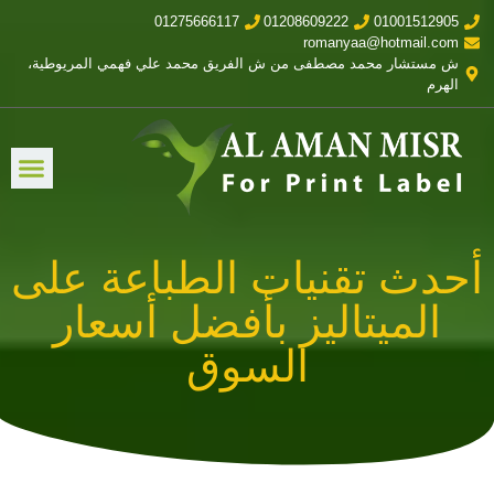
01275666117
01208609222
01001512905
romanyaa@hotmail.com
ش مستشار محمد مصطفى من ش الفريق محمد علي فهمي المريوطية،
الهرم
أحدث تقنيات الطباعة على
الميتاليز بأفضل أسعار
السوق