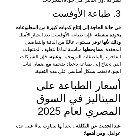
بسرعة دون التأثير على جودة المخرجات.
3. طباعة الأوفست
في حالة الحاجة إلى إنتاج كميات كبيرة من المطبوعات
بجودة متسقة
، فإن طباعة الأوفست تعَد الخيار الأمثل.
وذلك لأنها
توفر مستوى عاليًا من الدقة والتفاصيل
المعقدة،
مما يجعلها
مناسبة تمامًا لتغليف المنتجات
الفاخرة والملصقات الترويجية.
وعليه
، فإن الشركات
التي تحتاج إلى طباعة بأعداد ضخمة مع ضمان ثبات
الجودة تعتمد بشكل أساسي على هذه التقنية.
أسعار الطباعة على
الميتاليز في السوق
المصري لعام 2025
عند الحديث عن التكلفة
، نجد أنها تتفاوت بناءً على عدة
عوامل،
ومن أهمها
: