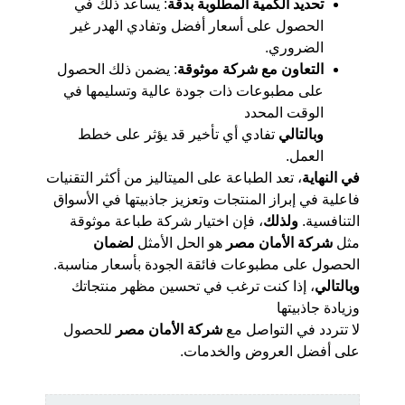
تحديد الكمية المطلوبة بدقة
: يساعد ذلك في
الحصول على أسعار أفضل وتفادي الهدر غير
الضروري.
التعاون مع شركة موثوقة
: يضمن ذلك الحصول
على مطبوعات ذات جودة عالية وتسليمها في
الوقت المحدد
وبالتالي
تفادي أي تأخير قد يؤثر على خطط
العمل.
في النهاية
، تعد الطباعة على الميتاليز من أكثر التقنيات
فاعلية في إبراز المنتجات وتعزيز جاذبيتها في الأسواق
التنافسية.
ولذلك
، فإن اختيار شركة طباعة موثوقة
مثل
شركة الأمان مصر
هو الحل الأمثل
لضمان
الحصول على مطبوعات فائقة الجودة بأسعار مناسبة.
وبالتالي
، إذا كنت ترغب في تحسين مظهر منتجاتك
وزيادة جاذبيتها
لا تتردد في التواصل مع
شركة الأمان مصر
للحصول
على أفضل العروض والخدمات.