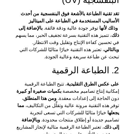
تعَد تقنية الطباعة بالأشعة فوق البنفسجية من أحدث
الأساليب المستخدمة في الطباعة على الميتاليز
وذلك لأنها
توفر جودة عالية ودقة فائقة.
بالإضافة إلى
ذلك
، تتميز هذه التقنية بسرعة تجفيف الحبر، مما يسهم
في تحسين كفاءة الإنتاج وتقليل وقت الانتظار.
وبالتالي
، تعتبر هذه التقنية خيارًا مثاليًا للشركات التي
تبحث عن طباعة سريعة وعالية الجودة.
2. الطباعة الرقمية
على عكس الطرق التقليدية
، تتيح الطباعة الرقمية
إمكانية إنتاج تصاميم مخصصة
بكميات صغيرة أو كبيرة
دون الحاجة إلى إعدادات معقدة.
ومن هذا المنطلق
،
توفر هذه التقنية مرونة عالية وتقلِّل من التكاليف،
مما
يجعلها
خيارًا مثاليًا للشركات التي تسعى لتجربة
تصاميم جديدة أو إطلاق منتجات محدودة.
وبالإضافة
إلى ذلك
، تعتبر الطباعة الرقمية مثالية لإنجاز المشاريع