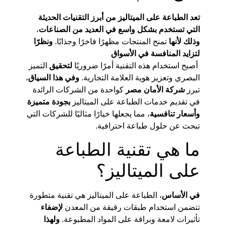
تعد الطباعة على الميتاليز من أبرز التقنيات الحديثة
التي تستخدم بشكل واسع في العديد من الصناعات
،
وذلك لأنها
تمنح المنتجات مظهرًا فاخرًا وجذابًا.
ونظرًا
لتزايد المنافسة في الأسواق
أصبح استخدام هذه التقنية أمرًا ضروريًا
لتحقيق
التميز
البصري وتعزيز هوية العلامة التجارية.
وفي هذا السياق
،
تبرز
شركة الأمان مصر
كواحدة من الشركات الرائدة
في تقديم خدمات الطباعة على الميتاليز
بجودة متميزة
وأسعار تنافسية
، مما يجعلها خيارًا مثاليًا للشركات التي
تبحث عن حلول طباعة احترافية.
ما هي تقنية الطباعة
على الميتاليز؟
في الأساس
، الطباعة على الميتاليز هي تقنية متطورة
تتضمن استخدام طبقات رقيقة من المعدن
لإضفاء
تأثيرات لامعة وبراقة على المواد المطبوعة.
ولهذا