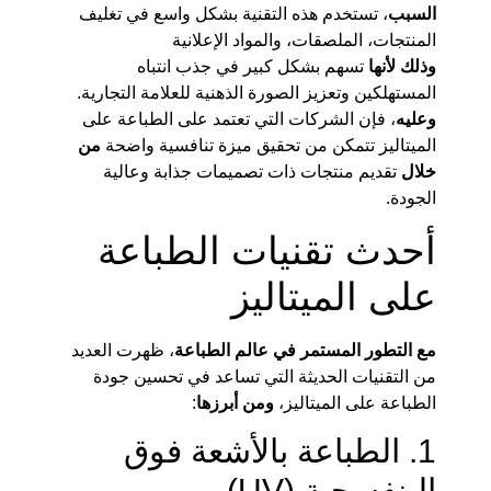
السبب
، تستخدم هذه التقنية بشكل واسع في تغليف
المنتجات، الملصقات، والمواد الإعلانية
وذلك لأنها
تسهم بشكل كبير في جذب انتباه
المستهلكين وتعزيز الصورة الذهنية للعلامة التجارية.
وعليه
، فإن الشركات التي تعتمد على الطباعة على
الميتاليز تتمكن من تحقيق ميزة تنافسية واضحة
من
خلال
تقديم منتجات ذات تصميمات جذابة وعالية
الجودة.
أحدث تقنيات الطباعة
على الميتاليز
مع التطور المستمر في عالم الطباعة
، ظهرت العديد
من التقنيات الحديثة التي تساعد في تحسين جودة
الطباعة على الميتاليز،
ومن أبرزها
:
1. الطباعة بالأشعة فوق
البنفسجية (UV)