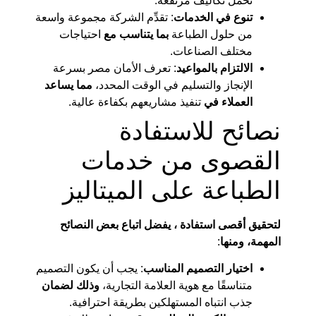
تحمل تكاليف مرتفعة.
تنوع في الخدمات
: تقدِّم الشركة مجموعة واسعة
من حلول الطباعة
بما يتناسب مع
احتياجات
مختلف الصناعات.
الالتزام بالمواعيد
: تعرف الأمان مصر بسرعة
الإنجاز والتسليم في الوقت المحدد،
مما يساعد
العملاء في
تنفيذ مشاريعهم بكفاءة عالية.
نصائح للاستفادة
القصوى من خدمات
الطباعة على الميتاليز
لتحقيق أقصى استفادة ، يفضل اتباع بعض النصائح
المهمة، ومنها
:
اختيار التصميم المناسب
: يجب أن يكون التصميم
متناسقًا مع هوية العلامة التجارية،
وذلك لضمان
جذب انتباه المستهلكين بطريقة احترافية.